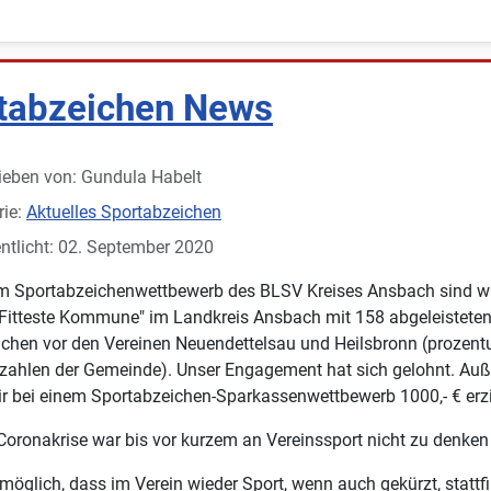
tabzeichen News
ieben von:
Gundula Habelt
rie:
Aktuelles Sportabzeichen
ntlicht: 02. September 2020
m Sportabzeichenwettbewerb des BLSV Kreises Ansbach sind wi
"Fitteste Kommune" im Landkreis Ansbach mit 158 abgeleistete
chen vor den Vereinen Neuendettelsau und Heilsbronn (prozent
zahlen der Gemeinde). Unser Engagement hat sich gelohnt. Au
r bei einem Sportabzeichen-Sparkassenwettbewerb 1000,- € erzi
Coronakrise war bis vor kurzem an Vereinssport nicht zu denken
 möglich, dass im Verein wieder Sport, wenn auch gekürzt, stattf