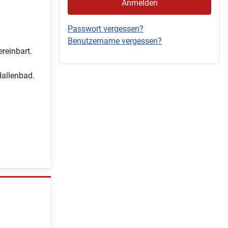
Anmelden
Passwort vergessen?
Benutzername vergessen?
reinbart.
allenbad.