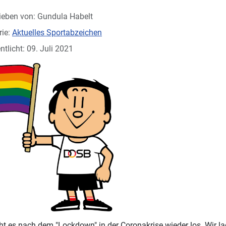
ieben von:
Gundula Habelt
rie:
Aktuelles Sportabzeichen
ntlicht: 09. Juli 2021
ht es nach dem "Lockdown" in der Coronakrise wieder los. Wir la