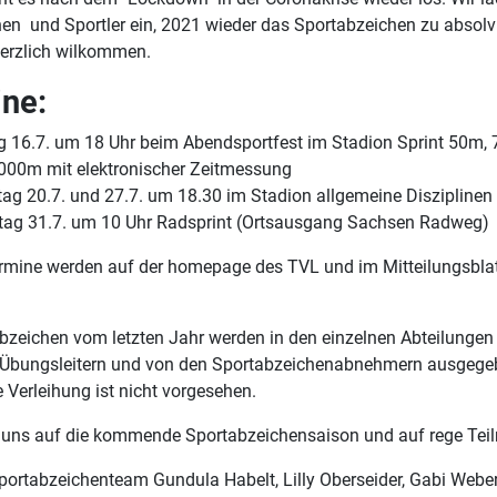
nen und Sportler ein, 2021 wieder das Sportabzeichen zu absolv
herzlich wilkommen.
ne:
ag 16.7. um 18 Uhr beim Abendsportfest im Stadion Sprint 50m
000m mit elektronischer Zeitmessung
tag 20.7. und 27.7. um 18.30 im Stadion allgemeine Disziplinen
ag 31.7. um 10 Uhr Radsprint (Ortsausgang Sachsen Radweg)
rmine werden auf der homepage des TVL und im Mitteilungsbla
bzeichen vom letzten Jahr werden in den einzelnen Abteilungen
n Übungsleitern und von den Sportabzeichenabnehmern ausgege
 Verleihung ist nicht vorgesehen.
n uns auf die kommende Sportabzeichensaison und auf rege Tei
portabzeichenteam Gundula Habelt, Lilly Oberseider, Gabi Webe