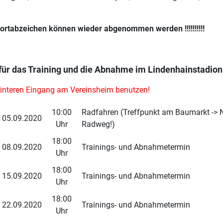
ortabzeichen können wieder abgenommen werden !!!!!!!!!!
für das Training und die Abnahme im Lindenhainstadion
hinteren Eingang am Vereinsheim benutzen!
10:00
Radfahren (Treffpunkt am Baumarkt -> 
05.09.2020
Uhr
Radweg!)
18:00
08.09.2020
Trainings- und Abnahmetermin
Uhr
18:00
15.09.2020
Trainings- und Abnahmetermin
Uhr
18:00
22.09.2020
Trainings- und Abnahmetermin
Uhr