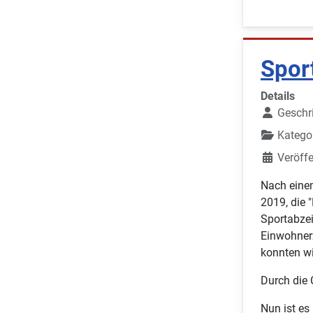
Spor
Details
Geschr
Katego
Veröffe
Nach eine
2019, die 
Sportabzei
Einwohner
konnten wi
Durch die 
Nun ist es