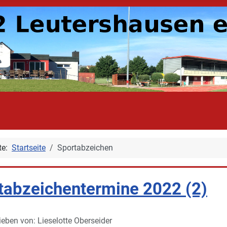
ite:
Startseite
Sportabzeichen
tabzeichentermine 2022 (2)
ieben von:
Lieselotte Oberseider