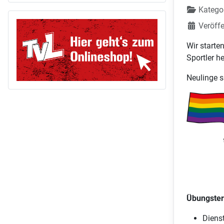
Katego
Veröffe
Wir starte
Sportler h
Neulinge 
Übungste
Dienst