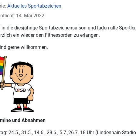
rie:
Aktuelles Sportabzeichen
ntlicht: 14. Mai 2022
n in die diesjährige Sportabzeichensaison und laden alle Sportle
erzlich ein wieder den Fitnessorden zu erlangen.
sind gerne willkommen.
rmine und Abnahmen
ag: 24.5., 31.5., 14.6., 28.6., 5.7.,26.7. 18 Uhr (Lindenhain Stadi