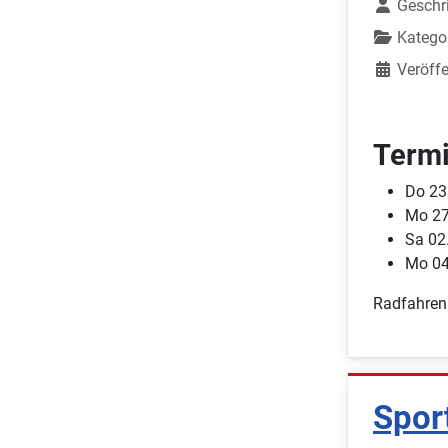
Geschr
Katego
Veröffe
Termi
Do 23
Mo 27
Sa 02
Mo 04
Radfahren
Spor