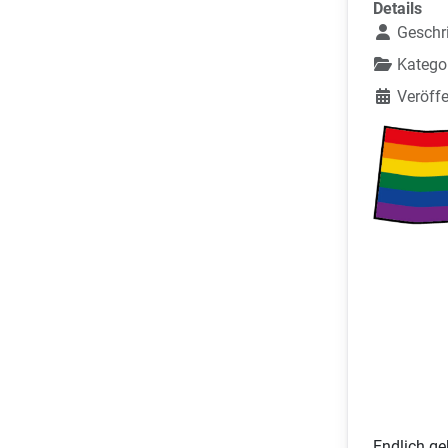
Details
Geschr
Katego
Veröffe
Endlich ge