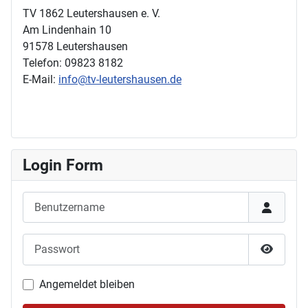
TV 1862 Leutershausen e. V.
Am Lindenhain 10
91578 Leutershausen
Telefon: 09823 8182
E-Mail:
info@tv-leutershausen.de
Login Form
Benutzername
Passwort
Passwor
Angemeldet bleiben