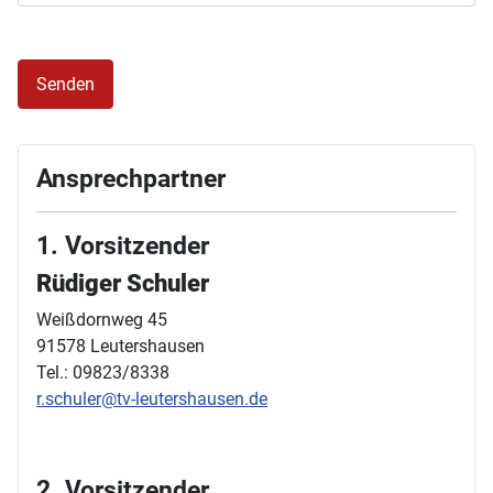
Senden
Ansprechpartner
1. Vorsitzender
Rüdiger Schuler
Weißdornweg 45
91578 Leutershausen
Tel.: 09823/8338
r.schuler@tv-leutershausen.de
2. Vorsitzender