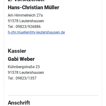
Hans-Christian Müller
Am Himmelreich 27a
91578 Leutershausen
Tel.: 09823/926886
h-chr.mueller@tv-leutershausen.de
Kassier
Gabi Weber
Kühnbergstraße 23
91578 Leutershausen
Tel.: 09823/1357
Anschrift