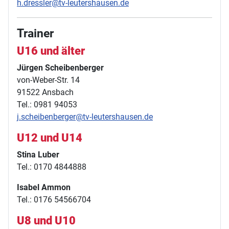
h.dressler@tv-leutershausen.de
Trainer
U16 und älter
Jürgen Scheibenberger
von-Weber-Str. 14
91522 Ansbach
Tel.: 0981 94053
j.scheibenberger@tv-leutershausen.de
U12 und U14
Stina Luber
Tel.: 0170 4844888
Isabel Ammon
Tel.: 0176 54566704
U8 und U10