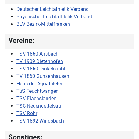
Deutscher Leichtathletik Verband
Bayerischer Leichtathletik-Verband
BLV Bezirk-Mittelfranken
Vereine:
TSV 1860 Ansbach
TV 1909 Dietenhofen
TSV 1860 Dinkelsbühl
TV 1860 Gunzenhausen
Herrieder Aquathleten
TuS Feuchtwangen
TSV Flachslanden
TSC Neuendettelsau
TSV Rohr
TSV 1892 Windsbach
Sonstiges: