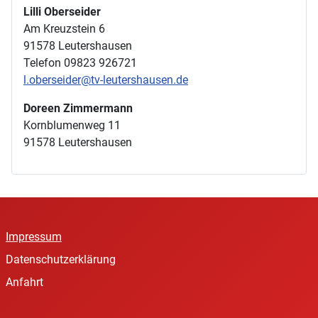
Lilli Oberseider
Am Kreuzstein 6
91578 Leutershausen
Telefon 09823 926721
l.oberseider@tv-leutershausen.de
Doreen Zimmermann
Kornblumenweg 11
91578 Leutershausen
Impressum
Datenschutzerklärung
Anfahrt