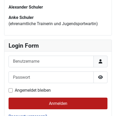
Alexander Schuler
Anke Schuler
(ehrenamtliche Trainerin und Jugendsportwartin)
Login Form
Benutzername
Passwort
Passwor
Angemeldet bleiben
Anmelden