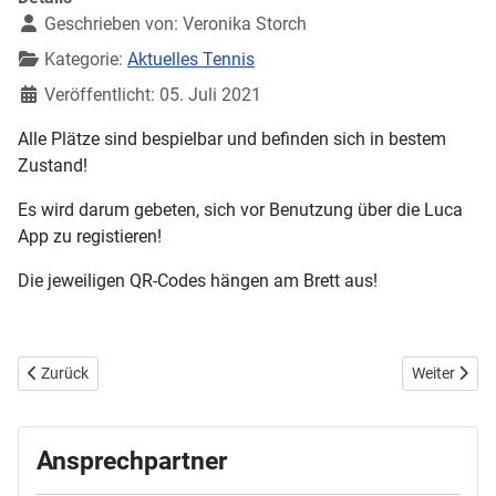
Geschrieben von:
Veronika Storch
Kategorie:
Aktuelles Tennis
Veröffentlicht: 05. Juli 2021
Alle Plätze sind bespielbar und befinden sich in bestem
Zustand!
Es wird darum gebeten, sich vor Benutzung über die Luca
App zu registieren!
Die jeweiligen QR-Codes hängen am Brett aus!
Vorheriger Beitrag: Weinfest - Leuters draußen
Nächster Be
Zurück
Weiter
Ansprechpartner