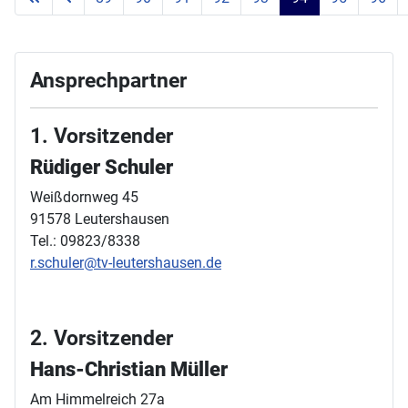
Ansprechpartner
1. Vorsitzender
Rüdiger Schuler
Weißdornweg 45
91578 Leutershausen
Tel.: 09823/8338
r.schuler@tv-leutershausen.de
2. Vorsitzender
Hans-Christian Müller
Am Himmelreich 27a