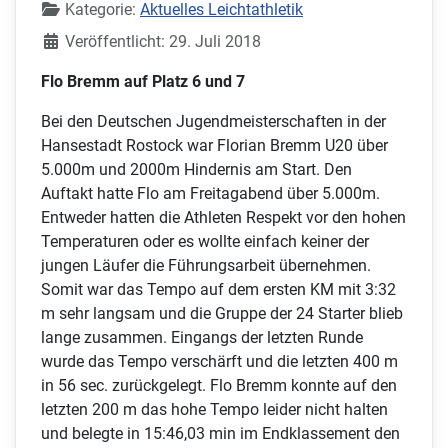
Kategorie:
Aktuelles Leichtathletik
Veröffentlicht: 29. Juli 2018
Flo Bremm auf Platz 6 und 7
Bei den Deutschen Jugendmeisterschaften in der
Hansestadt Rostock war Florian Bremm U20 über
5.000m und 2000m Hindernis am Start. Den
Auftakt hatte Flo am Freitagabend über 5.000m.
Entweder hatten die Athleten Respekt vor den hohen
Temperaturen oder es wollte einfach keiner der
jungen Läufer die Führungsarbeit übernehmen.
Somit war das Tempo auf dem ersten KM mit 3:32
m sehr langsam und die Gruppe der 24 Starter blieb
lange zusammen. Eingangs der letzten Runde
wurde das Tempo verschärft und die letzten 400 m
in 56 sec. zurückgelegt. Flo Bremm konnte auf den
letzten 200 m das hohe Tempo leider nicht halten
und belegte in 15:46,03 min im Endklassement den