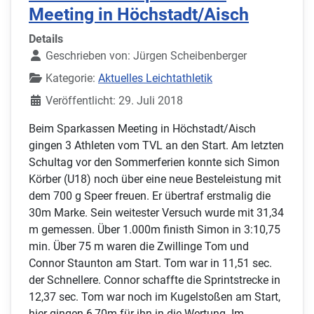
Meeting in Höchstadt/Aisch
Details
Geschrieben von:
Jürgen Scheibenberger
Kategorie:
Aktuelles Leichtathletik
Veröffentlicht: 29. Juli 2018
Beim Sparkassen Meeting in Höchstadt/Aisch
gingen 3 Athleten vom TVL an den Start. Am letzten
Schultag vor den Sommerferien konnte sich Simon
Körber (U18) noch über eine neue Besteleistung mit
dem 700 g Speer freuen. Er übertraf erstmalig die
30m Marke. Sein weitester Versuch wurde mit 31,34
m gemessen. Über 1.000m finisth Simon in 3:10,75
min. Über 75 m waren die Zwillinge Tom und
Connor Staunton am Start. Tom war in 11,51 sec.
der Schnellere. Connor schaffte die Sprintstrecke in
12,37 sec. Tom war noch im Kugelstoßen am Start,
hier gingen 6,70m für ihn in die Wertung. Im