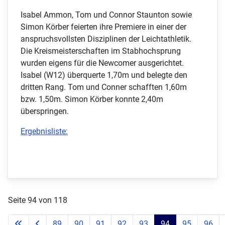
Isabel Ammon, Tom und Connor Staunton sowie
Simon Körber feierten ihre Premiere in einer der
anspruchsvollsten Disziplinen der Leichtathletik.
Die Kreismeisterschaften im Stabhochsprung
wurden eigens für die Newcomer ausgerichtet.
Isabel (W12) überquerte 1,70m und belegte den
dritten Rang. Tom und Conner schafften 1,60m
bzw. 1,50m. Simon Körber konnte 2,40m
überspringen.
Ergebnisliste:
Seite 94 von 118
89
90
91
92
93
94
95
96