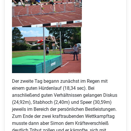
Der zweite Tag begann zunächst im Regen mit
einem guten Hürdenlauf (18,34 sec). Bei
anschließend guten Verhältnissen gelangen Diskus
(24,92m), Stabhoch (2,40m) und Speer (30,59m)
jeweils im Bereich der persönlichen Bestleistungen.
Zum Ende der zwei kraftraubenden Wettkampftag
musste dann aber Simon dem Kräfteverschleiß
deutlich Tribut zollen und er kämpfte sich mit