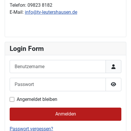
Telefon: 09823 8182
E-Mail:
info@tv-leutershausen.de
Login Form
Benutzername
Passwort
Passwor
Angemeldet bleiben
Anmelden
Passwort vergessen?