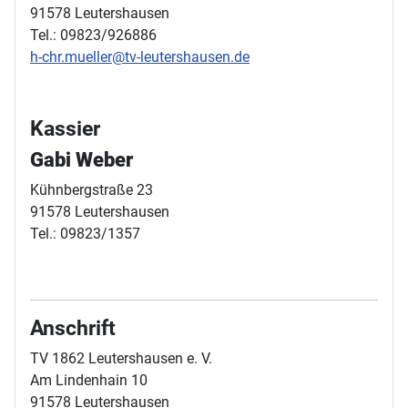
91578 Leutershausen
Tel.: 09823/926886
h-chr.mueller@tv-leutershausen.de
Kassier
Gabi Weber
Kühnbergstraße 23
91578 Leutershausen
Tel.: 09823/1357
Anschrift
TV 1862 Leutershausen e. V.
Am Lindenhain 10
91578 Leutershausen