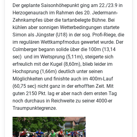
Der geplante Saisonhöhepunkt ging am 22./23.9 in
Herzogenaurach im Rahmen des 20. Jedermann-
Zehnkampfes über die tartanbelegte Bühne. Bei
kühlen aber sonnigen Wetterbedingungen startete
Simon als Jüngster (U18) in der sog. Profi-Riege, die
im regulären Wettkampfmodus gewertet wurde. Der
Colmberger begann solide über die 100m (13,14
sec) und im Weitsprung (5,11m), steigerte sich
erfreulich mit der Kugel (8,60m), blieb leider im
Hochsprung (1,66m) deutlich unter seinen
Möglichkeiten und finishte auch im 400m-Lauf
(60,75 sec) nicht ganz in der erhofften Zeit. Mit
guten 2150 Pkt. lag er aber nach dem ersten Tag
noch durchaus in Reichweite zu seiner 4000-er
Traumpunktegrenze.